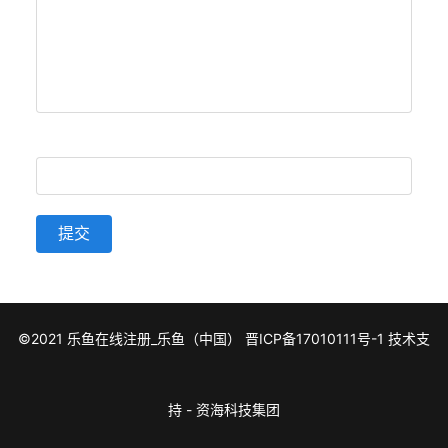
提交
©2021 乐鱼在线注册_乐鱼（中国）
晋ICP备17010111号-1
技术支
持 -
资海科技集团