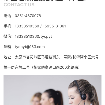
CONTACT US
电话：0351-4670078
手机：13333510360 / 15935131061
微信：13333510360/tycpyt
邮箱：tycpyt@163.com
地址：太原市杏花岭区马道坡街东一号院/长华湾小区六号
楼一层东垮二号（杨家峪高速口西200米路南）