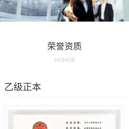
荣誉资质
HONOR
乙级正本