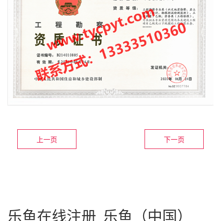
上一页
下一页
乐鱼在线注册_乐鱼（中国）