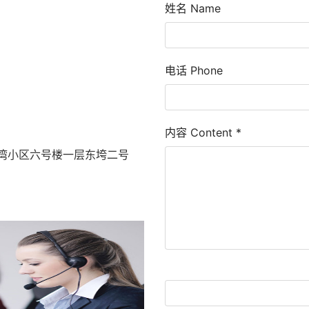
姓名 Name
电话 Phone
内容 Content
*
湾小区六号楼一层东垮二号