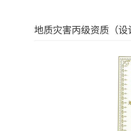
地质灾害丙级资质（设