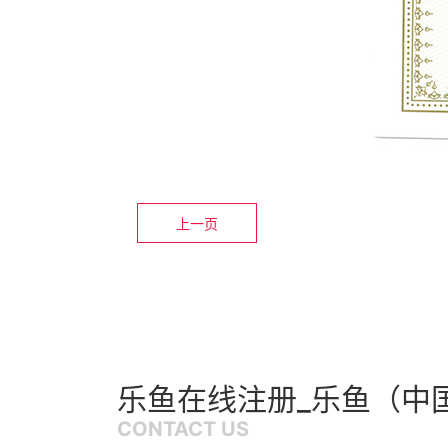
上一页
乐鱼在线注册_乐鱼（中
CONTACT US