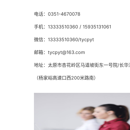
电话：0351-4670078
手机：13333510360 / 15935131061
微信：13333510360/tycpyt
邮箱：tycpyt@163.com
地址：太原市杏花岭区马道坡街东一号院/长华
（杨家峪高速口西200米路南）