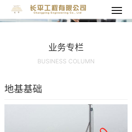
首页
关于长平
业务专栏
业务专栏
案例展示
BUSINESS COLUMN
企业文化
新闻中心
地基基础
人才招聘
乐鱼在线注