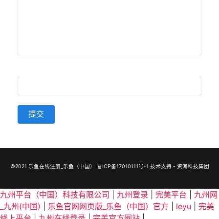
提交
©2021 乐鱼在线注册_乐鱼（中国）
晋ICP备17010111号-1
技术支持 -
资海科技集团
九州平台（中国）科技有限公司
|
九州登录
|
完美平台
|
九州网
_九州(中国)
|
乐鱼官网网页版_乐鱼（中国）官方
|
leyu
|
完美
线上平台
|
九州在线登录
|
完美官方网站
|