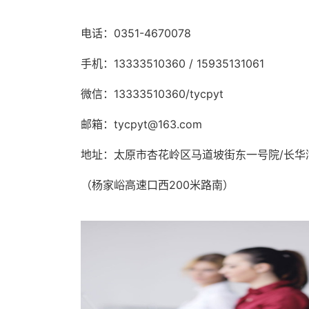
电话：0351-4670078
手机：13333510360 / 15935131061
微信：13333510360/tycpyt
邮箱：tycpyt@163.com
地址：太原市杏花岭区马道坡街东一号院/长华
（杨家峪高速口西200米路南）