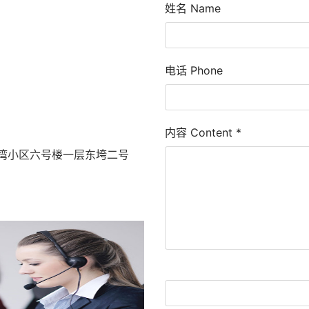
姓名 Name
电话 Phone
内容 Content
*
湾小区六号楼一层东垮二号