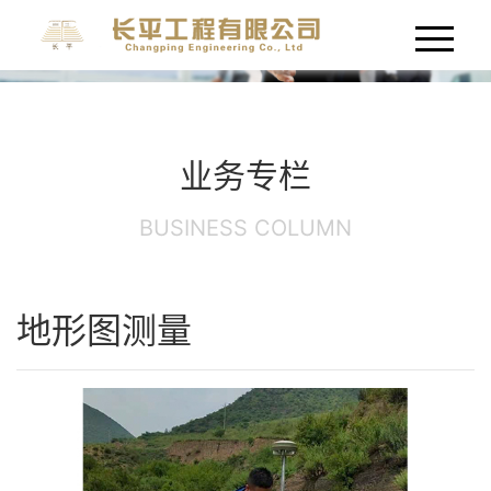
首页
关于长平
业务专栏
业务专栏
案例展示
BUSINESS COLUMN
企业文化
新闻中心
地形图测量
人才招聘
乐鱼在线注