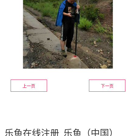
上一页
下一页
乐鱼在线注册_乐鱼（中国）