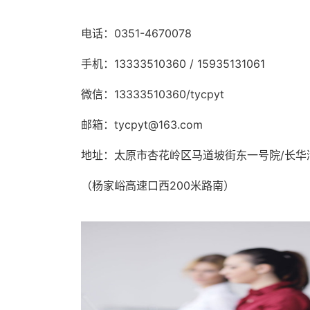
电话：0351-4670078
手机：13333510360 / 15935131061
微信：13333510360/tycpyt
邮箱：tycpyt@163.com
地址：太原市杏花岭区马道坡街东一号院/长华
（杨家峪高速口西200米路南）