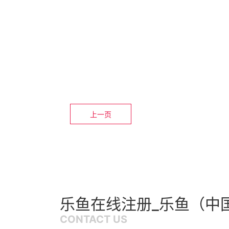
上一页
乐鱼在线注册_乐鱼（中
CONTACT US