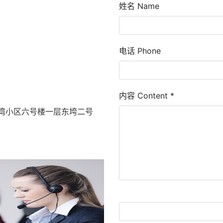
姓名 Name
电话 Phone
内容 Content
*
湾小区六号楼一层东垮二号