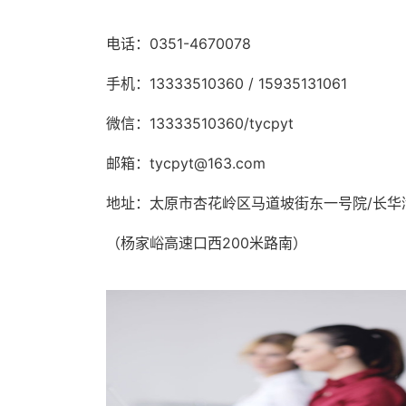
电话：0351-4670078
手机：13333510360 / 15935131061
微信：13333510360/tycpyt
邮箱：tycpyt@163.com
地址：太原市杏花岭区马道坡街东一号院/长华
（杨家峪高速口西200米路南）