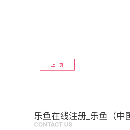
上一页
乐鱼在线注册_乐鱼（中
CONTACT US