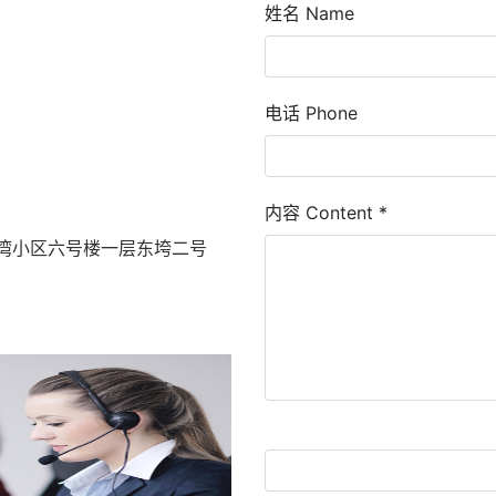
姓名 Name
电话 Phone
内容 Content
*
湾小区六号楼一层东垮二号