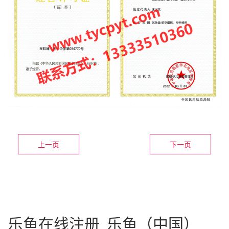
上一页
下一页
乐鱼在线注册_乐鱼（中国）