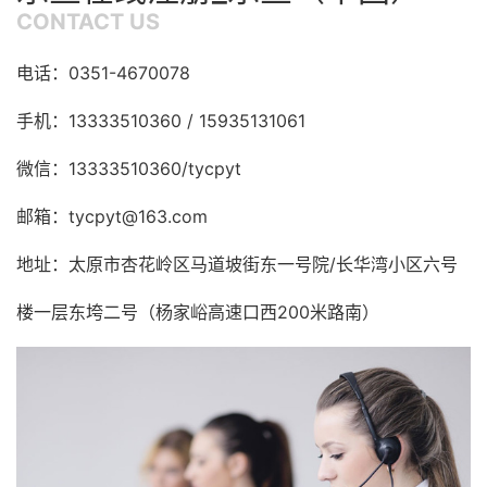
CONTACT US
电话：0351-4670078
手机：13333510360 / 15935131061
微信：13333510360/tycpyt
邮箱：tycpyt@163.com
地址：太原市杏花岭区马道坡街东一号院/长华湾小区六号
楼一层东垮二号（杨家峪高速口西200米路南）