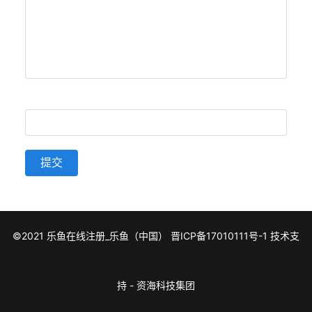
提交
©2021 乐鱼在线注册_乐鱼（中国）
晋ICP备17010111号-1
技术支
持 -
资海科技集团