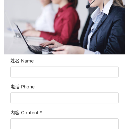
姓名 Name
电话 Phone
内容 Content
*