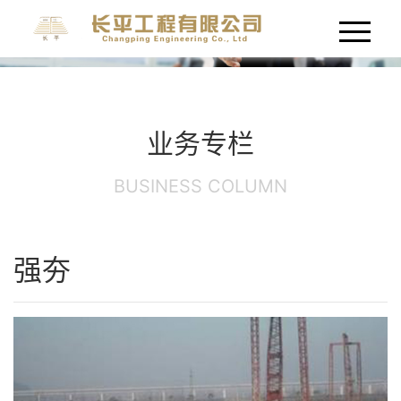
首页
关于长平
业务专栏
业务专栏
案例展示
BUSINESS COLUMN
企业文化
新闻中心
强夯
人才招聘
乐鱼在线注