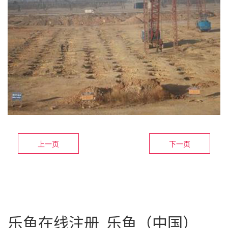
上一页
下一页
乐鱼在线注册_乐鱼（中国）