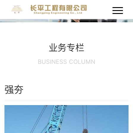
首页
关于长平
业务专栏
业务专栏
案例展示
BUSINESS COLUMN
企业文化
新闻中心
强夯
人才招聘
乐鱼在线注