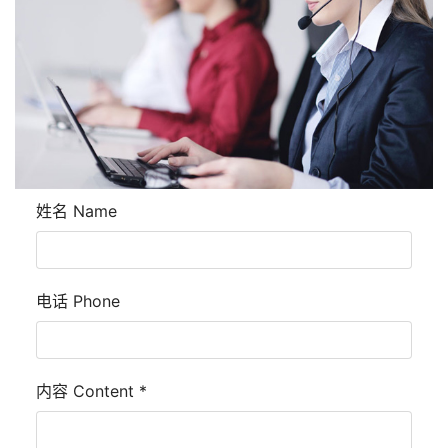
姓名 Name
电话 Phone
内容 Content
*