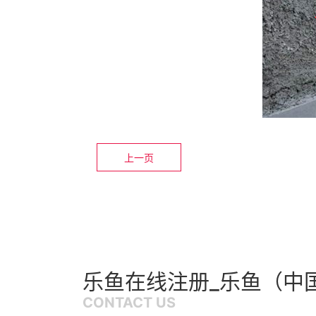
上一页
乐鱼在线注册_乐鱼（中
CONTACT US