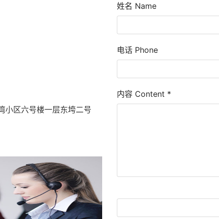
姓名 Name
电话 Phone
内容 Content
*
湾小区六号楼一层东垮二号