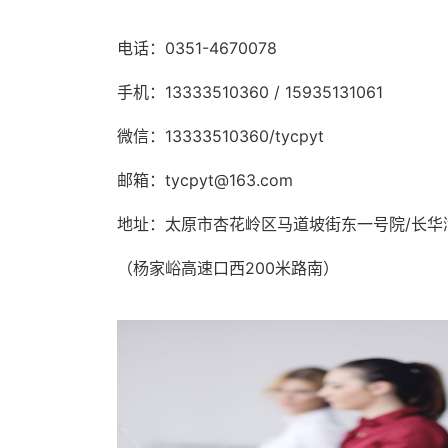
电话：0351-4670078
手机：13333510360 / 15935131061
微信：13333510360/tycpyt
邮箱：tycpyt@163.com
地址：太原市杏花岭区马道坡街东一号院/长华
（杨家峪高速口西200米路南）