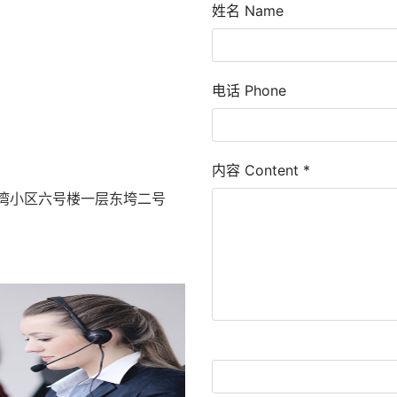
姓名 Name
电话 Phone
内容 Content
*
湾小区六号楼一层东垮二号