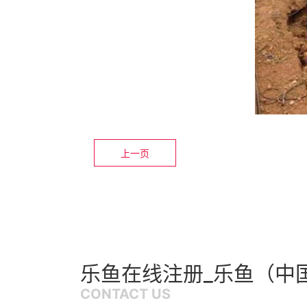
上一页
乐鱼在线注册_乐鱼（中
CONTACT US