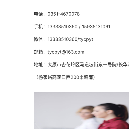
电话：0351-4670078
手机：13333510360 / 15935131061
微信：13333510360/tycpyt
邮箱：tycpyt@163.com
地址：太原市杏花岭区马道坡街东一号院/长华
（杨家峪高速口西200米路南）